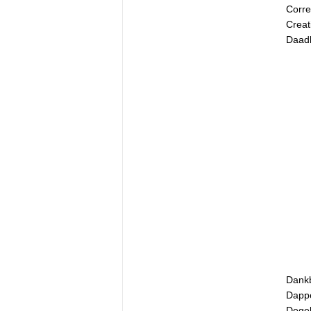
Corre
Creati
Daad
Dank
Dapp
Degel