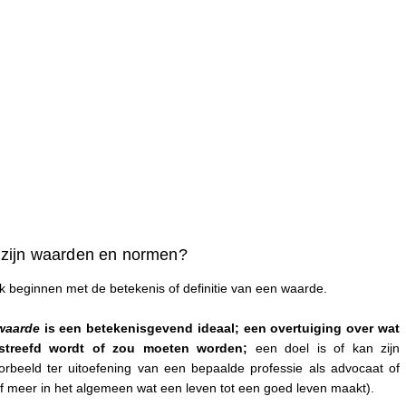
zijn waarden en normen?
ik beginnen met de betekenis of definitie van een waarde.
waarde
is een betekenisgevend ideaal; een overtuiging over wat
streefd wordt of zou moeten worden;
een doel is of kan zijn
oorbeeld ter uitoefening van een bepaalde professie als advocaat of
of meer in het algemeen wat een leven tot een goed leven maakt).