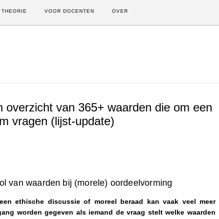
THEORIE
VOOR DOCENTEN
OVER
 overzicht van 365+ waarden die om een
m vragen (lijst-update)
ol van waarden bij (morele) oordeelvorming
een ethische discussie of moreel beraad kan vaak veel meer
gang worden gegeven als iemand de vraag stelt welke waarden