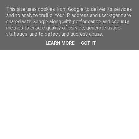
This site uses cookies from Google to deliver its services
and to analyze traffic. Your IP address and user-agent are
shared with Google along with performance and security
metrics to ensure quality of service, generate usage
statistics, and to detect and address abuse.
LEARN MORE
GOT IT