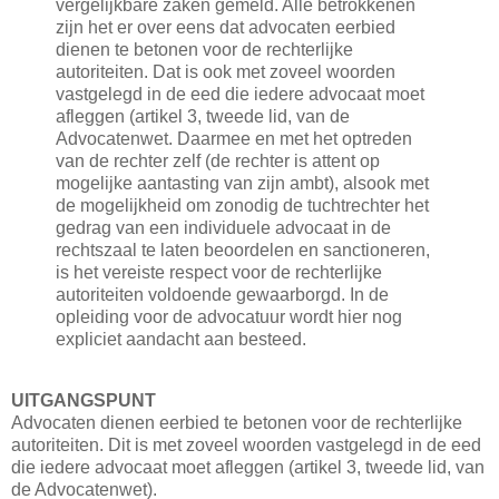
vergelijkbare zaken gemeld. Alle betrokkenen
zijn het er over eens dat advocaten eerbied
dienen te betonen voor de rechterlijke
autoriteiten. Dat is ook met zoveel woorden
vastgelegd in de eed die iedere advocaat moet
afleggen (artikel 3, tweede lid, van de
Advocatenwet. Daarmee en met het optreden
van de rechter zelf (de rechter is attent op
mogelijke aantasting van zijn ambt), alsook met
de mogelijkheid om zonodig de tuchtrechter het
gedrag van een individuele advocaat in de
rechtszaal te laten beoordelen en sanctioneren,
is het vereiste respect voor de rechterlijke
autoriteiten voldoende gewaarborgd. In de
opleiding voor de advocatuur wordt hier nog
expliciet aandacht aan besteed.
UITGANGSPUNT
Advocaten dienen eerbied te betonen voor de rechterlijke
autoriteiten. Dit is met zoveel woorden vastgelegd in de eed
die iedere advocaat moet afleggen (artikel 3, tweede lid, van
de Advocatenwet).