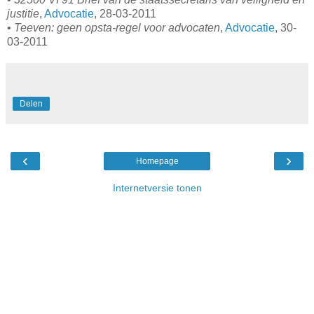
justitie
,
Advocatie
, 28-03-2011
•
Teeven: geen opsta-regel voor advocaten
,
Advocatie
, 30-
03-2011
Delen
‹
›
Homepage
Internetversie tonen