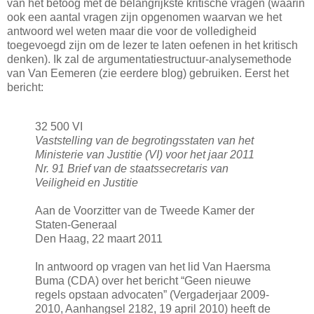
van het betoog met de belangrijkste kritische vragen (waarin
ook een aantal vragen zijn opgenomen waarvan we het
antwoord wel weten maar die voor de volledigheid
toegevoegd zijn om de lezer te laten oefenen in het kritisch
denken). Ik zal de argumentatiestructuur-analysemethode
van Van Eemeren (zie eerdere blog) gebruiken. Eerst het
bericht:
32 500 VI
Vaststelling van de begrotingsstaten van het
Ministerie van Justitie (VI) voor het jaar 2011
Nr. 91 Brief van de staatssecretaris van
Veiligheid en Justitie
Aan de Voorzitter van de Tweede Kamer der
Staten-Generaal
Den Haag, 22 maart 2011
In antwoord op vragen van het lid Van Haersma
Buma (CDA) over het bericht “Geen nieuwe
regels opstaan advocaten” (Vergaderjaar 2009-
2010, Aanhangsel 2182, 19 april 2010) heeft de