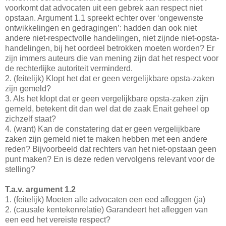
voorkomt dat advocaten uit een gebrek aan respect niet
opstaan. Argument 1.1 spreekt echter over ‘ongewenste
ontwikkelingen en gedragingen’: hadden dan ook niet
andere niet-respectvolle handelingen, niet zijnde niet-opsta-
handelingen, bij het oordeel betrokken moeten worden? Er
zijn immers auteurs die van mening zijn dat het respect voor
de rechterlijke autoriteit verminderd.
2. (feitelijk) Klopt het dat er geen vergelijkbare opsta-zaken
zijn gemeld?
3. Als het klopt dat er geen vergelijkbare opsta-zaken zijn
gemeld, betekent dit dan wel dat de zaak Enait geheel op
zichzelf staat?
4. (want) Kan de constatering dat er geen vergelijkbare
zaken zijn gemeld niet te maken hebben met een andere
reden? Bijvoorbeeld dat rechters van het niet-opstaan geen
punt maken? En is deze reden vervolgens relevant voor de
stelling?
T.a.v. argument 1.2
1. (feitelijk) Moeten alle advocaten een eed afleggen (ja)
2. (causale kentekenrelatie) Garandeert het afleggen van
een eed het vereiste respect?