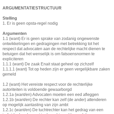
ARGUMENTATIESTRUCTUUR
Stelling
1. Er is geen opsta-regel nodig
Argumenten
1.1 (want) Er is geen sprake van zodanig ongewenste
ontwikkelingen en gedragingen met betrekking tot het
respect dat advocaten aan de rechtelijke macht dienen te
betuigen dat het wenselijk is om fatsoensnormen te
expliciteren
1.1.1 (want) De zaak Enait staat geheel op zichzelf
1.1.1.1 (want) Tot op heden zijn er geen vergelijkbare zaken
gemeld
1.2 (want) Het vereiste respect voor de rechterlijke
autoriteiten is voldoende gewaarborgd
1.2.1a (want/en) Advocaten moeten een eed afleggen
1.2.1b (want/en) De rechter kan zelf (de ander) attenderen
op mogelijk aantasting van zijn ambt
1.2.1c (want/en) De tuchtrechter kan het gedrag van een