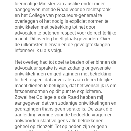
toenmalige Minister van Justitie onder meer
aangegeven met de Raad voor de rechtspraak
en het College van procureurs-generaal te
overleggen of het nodig is expliciet normen te
ontwikkelen met betrekking tot het door
advocaten te betonen respect voor de rechterlijke
macht. Dit overleg heeft plaatsgevonden. Over
de uitkomsten hiervan en de gevolgtrekkingen
informeer ik u als volgt.
Het overleg had tot doel te bezien of er binnen de
advocatuur sprake is van zodanig ongewenste
ontwikkelingen en gedragingen met betrekking
tot het respect dat advocaten aan de rechtelijke
macht dienen te betuigen, dat het wenselijk is om
fatsoensnormen op dit punt te expliciteren.
Zowel het College als de Raad hebben mij
aangegeven dat van zodanige ontwikkelingen en
gedragingen thans geen sprake is. De zaak die
aanleiding vormde voor de bedoelde vragen en
antwoorden staat volgens alle betrokkenen
geheel op zichzelf. Tot op heden zijn er geen