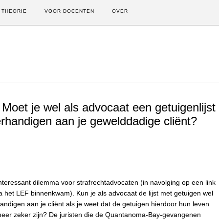
THEORIE
VOOR DOCENTEN
OVER
 Moet je wel als advocaat een getuigenlijst
rhandigen aan je gewelddadige cliënt?
nteressant dilemma voor strafrechtadvocaten (in navolging op een link
ia het LEF binnenkwam). Kun je als advocaat de lijst met getuigen wel
andigen aan je cliënt als je weet dat de getuigen hierdoor hun leven
meer zeker zijn? De juristen die de Quantanoma-Bay-gevangenen